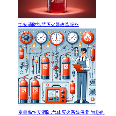
怡安消防智慧灭火器改造服务
秦皇岛怡安消防:气体灭火系统保养,为您的