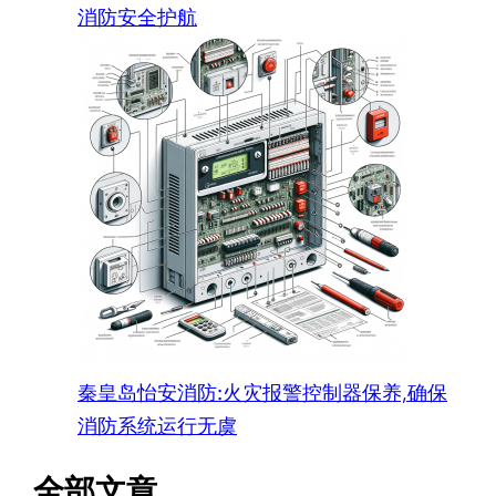
消防安全护航
秦皇岛怡安消防:火灾报警控制器保养,确保
消防系统运行无虞
全部文章