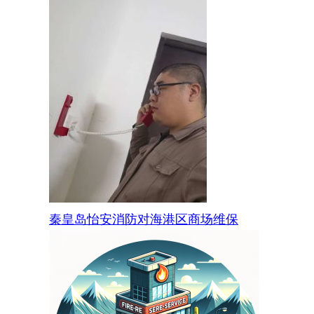
秦皇岛怡安消防对海港区商场维保