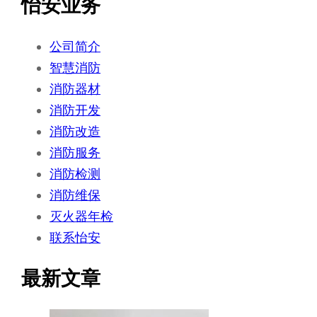
怡安业务
公司简介
智慧消防
消防器材
消防开发
消防改造
消防服务
消防检测
消防维保
灭火器年检
联系怡安
最新文章