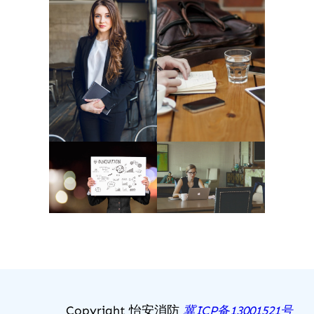
Copyright
怡安消防
冀ICP备13001521号