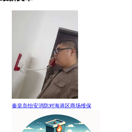
秦皇岛怡安消防对海港区商场维保