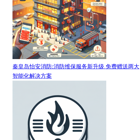
秦皇岛怡安消防:消防维保服务新升级,免费赠送两大
智能化解决方案