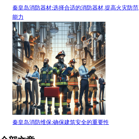
秦皇岛消防器材:选择合适的消防器材,提高火灾防范
能力
秦皇岛消防维保:确保建筑安全的重要性