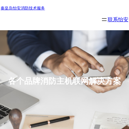
秦皇岛怡安消防技术服务
联系怡安
各个品牌消防主机联网解决方案