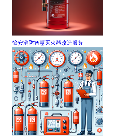
怡安消防智慧灭火器改造服务