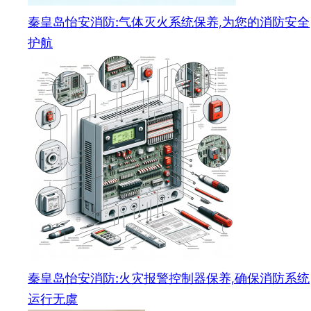
秦皇岛怡安消防:气体灭火系统保养,为您的消防安全
护航
秦皇岛怡安消防:火灾报警控制器保养,确保消防系统
运行无虞