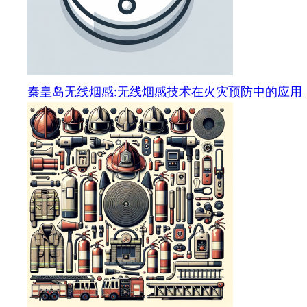
秦皇岛无线烟感:无线烟感技术在火灾预防中的应用