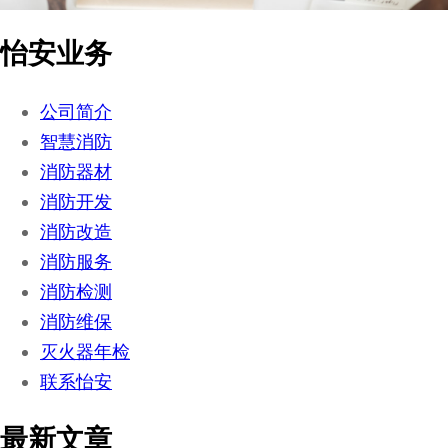
怡安业务
公司简介
智慧消防
消防器材
消防开发
消防改造
消防服务
消防检测
消防维保
灭火器年检
联系怡安
最新文章