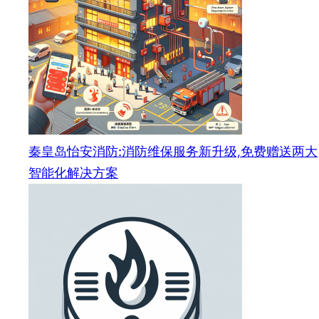
秦皇岛怡安消防:消防维保服务新升级,免费赠送两大
智能化解决方案