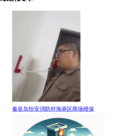
秦皇岛怡安消防对海港区商场维保