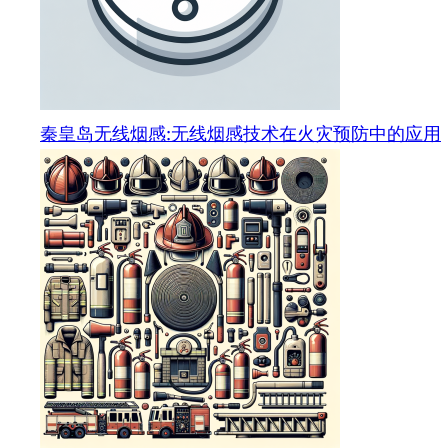
秦皇岛无线烟感:无线烟感技术在火灾预防中的应用