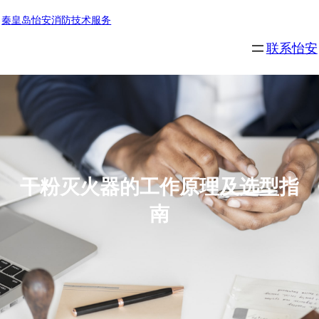
秦皇岛怡安消防技术服务
联系怡安
干粉灭火器的工作原理及选型指
南