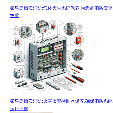
秦皇岛怡安消防:气体灭火系统保养,为您的消防安全
护航
秦皇岛怡安消防:火灾报警控制器保养,确保消防系统
运行无虞