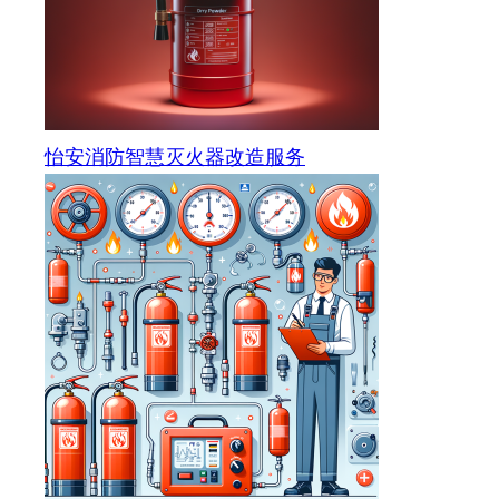
怡安消防智慧灭火器改造服务