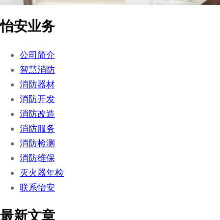
怡安业务
公司简介
智慧消防
消防器材
消防开发
消防改造
消防服务
消防检测
消防维保
灭火器年检
联系怡安
最新文章