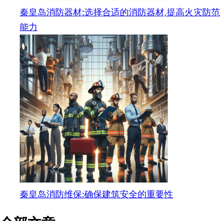
秦皇岛消防器材:选择合适的消防器材,提高火灾防范
能力
秦皇岛消防维保:确保建筑安全的重要性