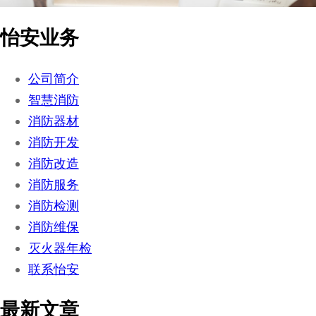
怡安业务
公司简介
智慧消防
消防器材
消防开发
消防改造
消防服务
消防检测
消防维保
灭火器年检
联系怡安
最新文章