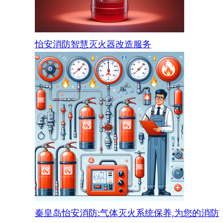
怡安消防智慧灭火器改造服务
秦皇岛怡安消防:气体灭火系统保养,为您的消防