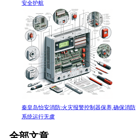
安全护航
秦皇岛怡安消防:火灾报警控制器保养,确保消防
系统运行无虞
全部文章