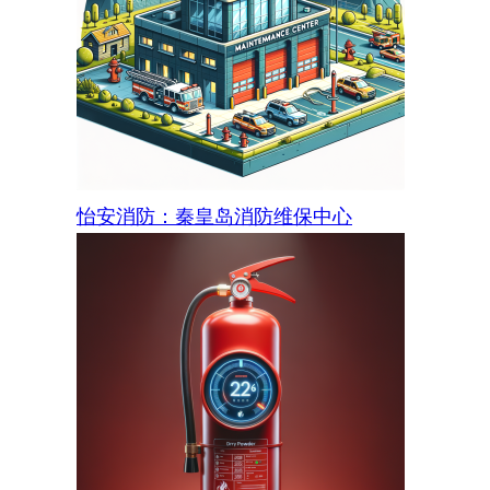
怡安消防：秦皇岛消防维保中心