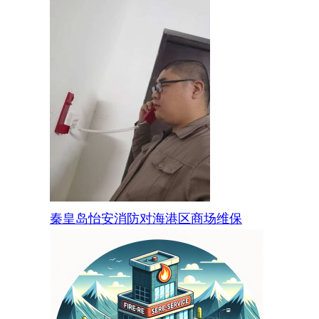
秦皇岛怡安消防对海港区商场维保