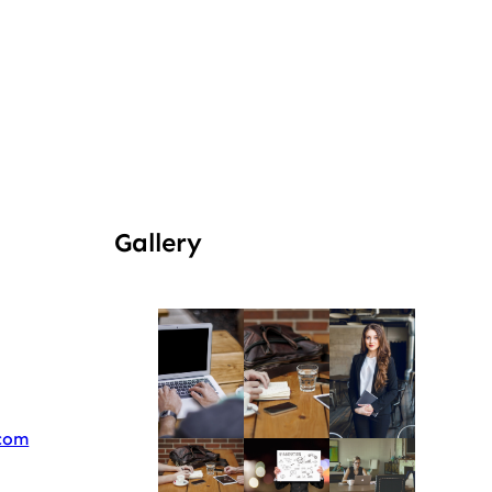
Gallery
com