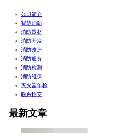
公司简介
智慧消防
消防器材
消防开发
消防改造
消防服务
消防检测
消防维保
灭火器年检
联系怡安
最新文章