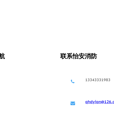
航
联系怡安消防
13343331983
qhdyian@126.