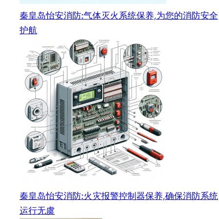
秦皇岛怡安消防:气体灭火系统保养,为您的消防安全
护航
秦皇岛怡安消防:火灾报警控制器保养,确保消防系统
运行无虞