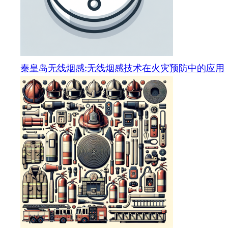
秦皇岛无线烟感:无线烟感技术在火灾预防中的应用