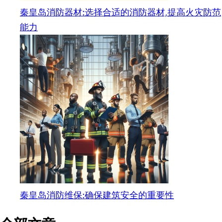
秦皇岛消防器材:选择合适的消防器材,提高火灾防范
能力
秦皇岛消防维保:确保建筑安全的重要性