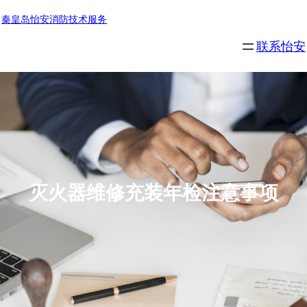
秦皇岛怡安消防技术服务
联系怡安
灭火器维修充装年检注意事项