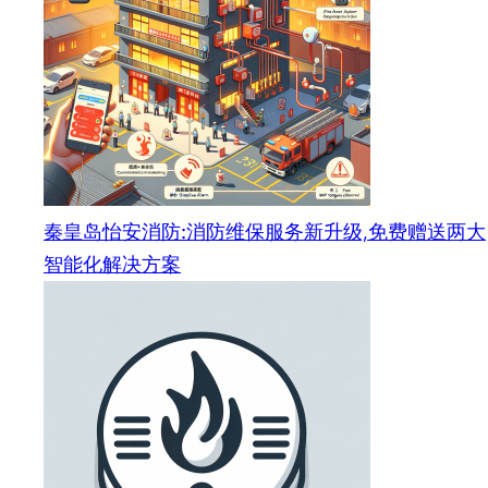
秦皇岛怡安消防:消防维保服务新升级,免费赠送两大
智能化解决方案