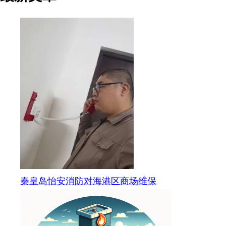
秦皇岛怡安消防对海港区商场维保