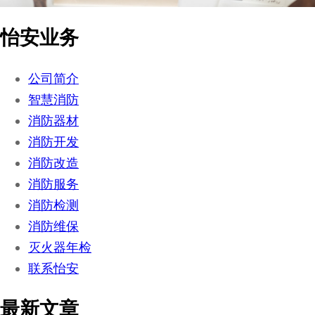
怡安业务
公司简介
智慧消防
消防器材
消防开发
消防改造
消防服务
消防检测
消防维保
灭火器年检
联系怡安
最新文章