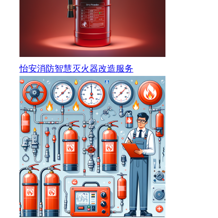
怡安消防智慧灭火器改造服务