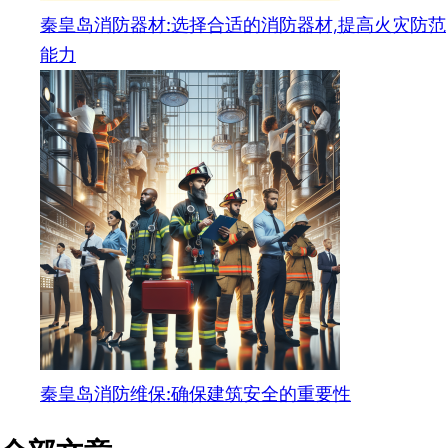
秦皇岛消防器材:选择合适的消防器材,提高火灾防范
能力
秦皇岛消防维保:确保建筑安全的重要性