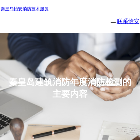
秦皇岛怡安消防技术服务
联系怡安
秦皇岛建筑消防年度消防检测的
主要内容