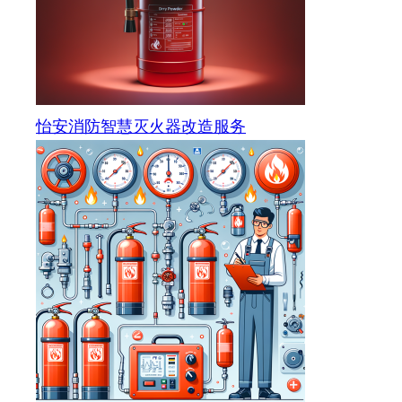
怡安消防智慧灭火器改造服务