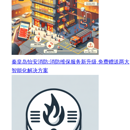
秦皇岛怡安消防:消防维保服务新升级,免费赠送两大
智能化解决方案