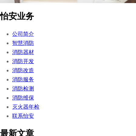
怡安业务
公司简介
智慧消防
消防器材
消防开发
消防改造
消防服务
消防检测
消防维保
灭火器年检
联系怡安
最新文章