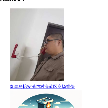
秦皇岛怡安消防对海港区商场维保