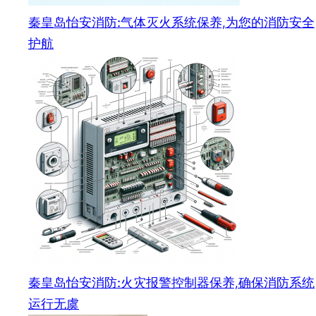
秦皇岛怡安消防:气体灭火系统保养,为您的消防安全
护航
秦皇岛怡安消防:火灾报警控制器保养,确保消防系统
运行无虞