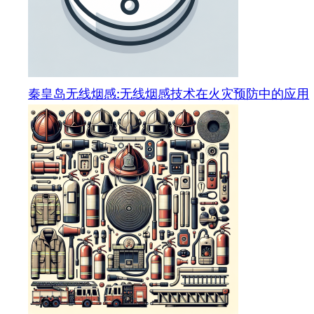
秦皇岛无线烟感:无线烟感技术在火灾预防中的应用