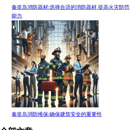
秦皇岛消防器材:选择合适的消防器材,提高火灾防范
能力
秦皇岛消防维保:确保建筑安全的重要性