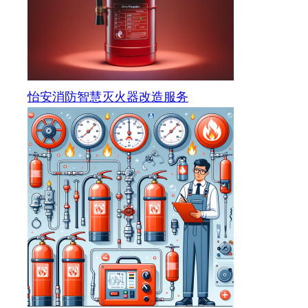
怡安消防智慧灭火器改造服务