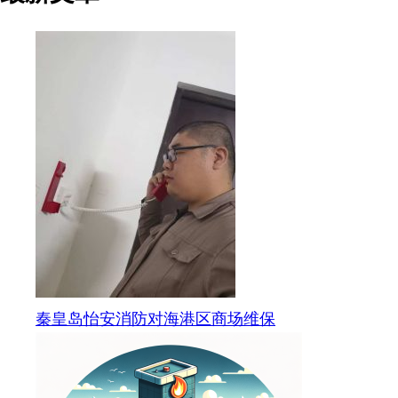
秦皇岛怡安消防对海港区商场维保