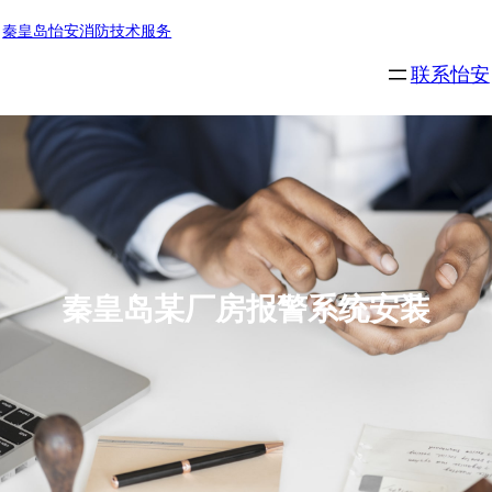
秦皇岛怡安消防技术服务
联系怡安
秦皇岛某厂房报警系统安装