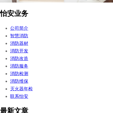
怡安业务
公司简介
智慧消防
消防器材
消防开发
消防改造
消防服务
消防检测
消防维保
灭火器年检
联系怡安
最新文章