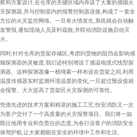
察和方案设计,在仓库的关键区域内布设了大量的感烟火
灾探测器,并与控制室内的报警控制器连接,构成了一套全
方位的火灾监控网络。一旦有火情发生,系统就会自动触
发警报,通知现场人员及时疏散,并联动消防设施启动灭
火。
同时,针对仓库的货架存储区,考虑到货物的阻挡会影响感
烟探测器的灵敏度,我们还特别增设了感温电缆式线型探
测器。这种探测器像一根绳索一样布设在货架之间,利用
温度传感器实时监测环境温度的变化,一旦超过预设值就
会报警。大大提高了货架区火灾探测的可靠性。
凭借先进的技术方案和精湛的施工工艺,怡安消防又一次
为客户交付了一个高质量的火灾报警项目。我们将一如
既往地用专业和负责任的态度,为各行业客户的消防安全
保驾护航,让大家都能在安全的环境中工作和生活。