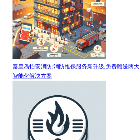
秦皇岛怡安消防:消防维保服务新升级,免费赠送两大
智能化解决方案