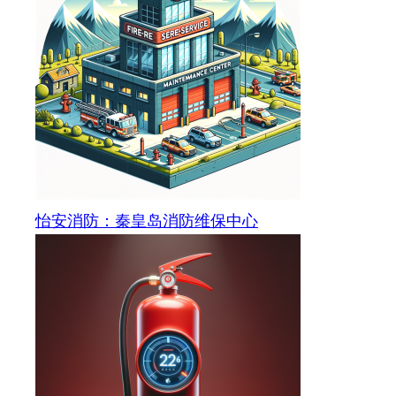
怡安消防：秦皇岛消防维保中心