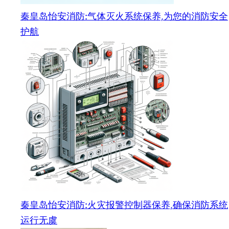
秦皇岛怡安消防:气体灭火系统保养,为您的消防安全
护航
秦皇岛怡安消防:火灾报警控制器保养,确保消防系统
运行无虞