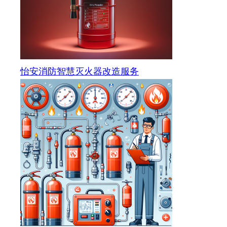
怡安消防智慧灭火器改造服务