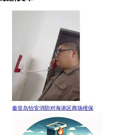
秦皇岛怡安消防对海港区商场维保