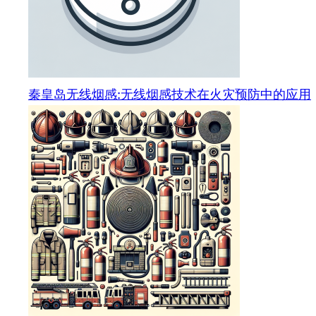
秦皇岛无线烟感:无线烟感技术在火灾预防中的应用