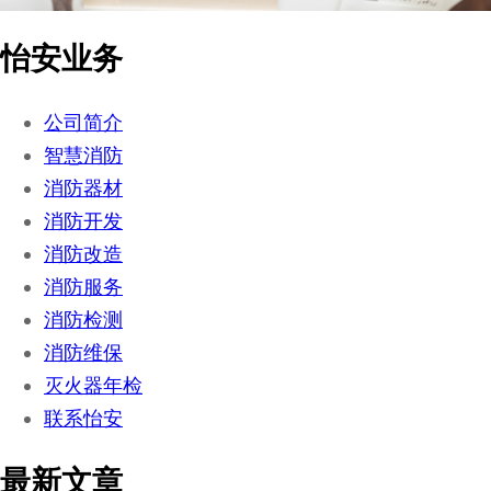
怡安业务
公司简介
智慧消防
消防器材
消防开发
消防改造
消防服务
消防检测
消防维保
灭火器年检
联系怡安
最新文章