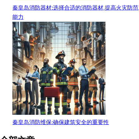
秦皇岛消防器材:选择合适的消防器材,提高火灾防范
能力
秦皇岛消防维保:确保建筑安全的重要性