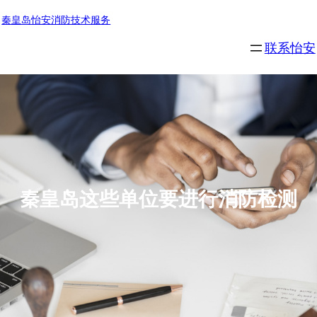
秦皇岛怡安消防技术服务
联系怡安
秦皇岛这些单位要进行消防检测