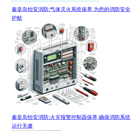
秦皇岛怡安消防:气体灭火系统保养,为您的消防安全
护航
秦皇岛怡安消防:火灾报警控制器保养,确保消防系统
运行无虞