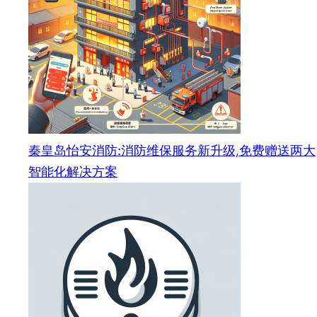
秦皇岛怡安消防:消防维保服务新升级,免费赠送两大
智能化解决方案