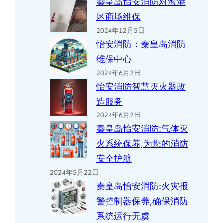
秦皇岛怡安消防对海港
区商场维保
2024年12月5日
怡安消防：秦皇岛消防
维保中心
2024年6月2日
怡安消防智慧灭火器改
造服务
2024年6月2日
秦皇岛怡安消防:气体灭
火系统保养,为您的消防
安全护航
2024年5月22日
秦皇岛怡安消防:火灾报
警控制器保养,确保消防
系统运行无虞