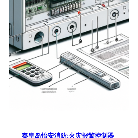
秦皇岛怡安消防:火灾报警控制器